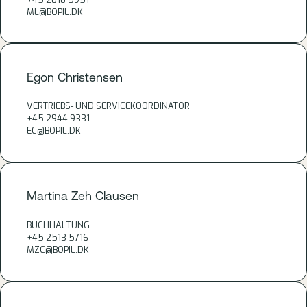
ML@BOPIL.DK
Egon Christensen
VERTRIEBS- UND SERVICEKOORDINATOR
+45 2944 9331
EC@BOPIL.DK
Martina Zeh Clausen
BUCHHALTUNG
+45 2513 5716
MZC@BOPIL.DK