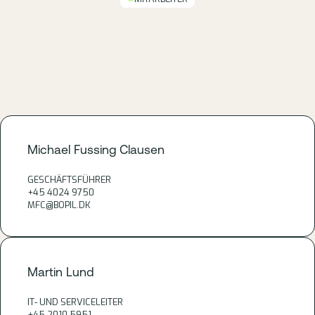
Michael Fussing Clausen
GESCHÄFTSFÜHRER
+45 4024 9750
MFC@BOPIL.DK
Martin Lund
IT- UND SERVICELEITER
+45 2010 5951